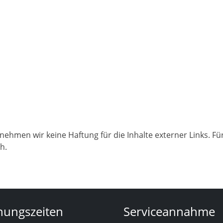
rnehmen wir keine Haftung für die Inhalte externer Links. Für
h.
nungszeiten
Serviceannahme