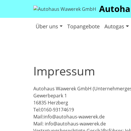
Autoha
Über uns
Topangebote
Autogas
Impressum
Autohaus Wawerek GmbH (Unternehmergesel
Gewerbepark 1
16835 Herzberg
Tel:0160-93174619
Mail:info@autohaus-wawerek.de
Mail: info@autohaus-wawerek.de
Vertretungsberechtigte Geschäftsführer: J