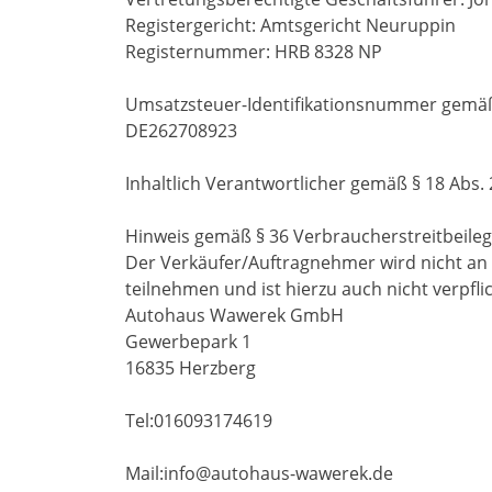
Registergericht: Amtsgericht Neuruppin
Registernummer: HRB 8328 NP
Umsatzsteuer-Identifikationsnummer gemäß
DE262708923
Inhaltlich Verantwortlicher gemäß § 18 Abs
Hinweis gemäß § 36 Verbraucherstreitbeile
Der Verkäufer/Auftragnehmer wird nicht an 
teilnehmen und ist hierzu auch nicht verpflic
Autohaus Wawerek GmbH
Gewerbepark 1
16835 Herzberg
Tel:016093174619
Mail:info@autohaus-wawerek.de