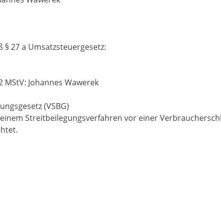
 § 27 a Umsatzsteuergesetz:
. 2 MStV: Johannes Wawerek
gungsgesetz (VSBG)
einem Streitbeilegungsverfahren vor einer Verbraucherschl
htet.